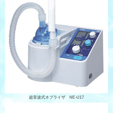
超音波式ネブライザ
NE-U17