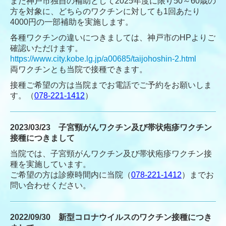
また神戸市独自の補助として2025年度に限り50～60歳の
方を対象に、どちらのワクチンに対しても1回あたり
4000円の一部補助を実施します。
各種ワクチンの違いにつきましては、神戸市のHPよりご
確認いただけます。
https://www.city.kobe.lg.jp/a00685/taijohoshin-2.html
両ワクチンとも当院で接種できます。
接種ご希望の方は当院までお電話でご予約をお願いしま
す。
（
078-221-1412
）
2023/03/23 子宮頸がんワクチン及び帯状疱疹ワクチン
接種につきまして
当院では、子宮頸がんワクチン及び帯状疱疹ワクチン接
種を実施しています。
ご希望の方は診療時間内に当院（
078-221-1412
）までお
問い合わせください。
2022/09/30
新型コロナウイルスのワクチン接種につき